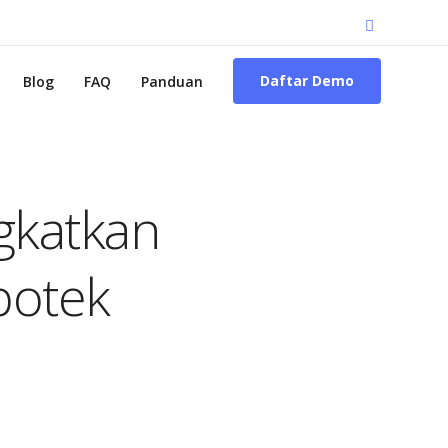
Daftar Demo
Blog
FAQ
Panduan
gkatkan
potek