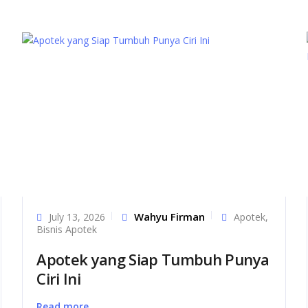
Wahyu Firman
July 13, 2026
Apotek
,
Bisnis Apotek
Apotek yang Siap Tumbuh Punya
Ciri Ini
Read more