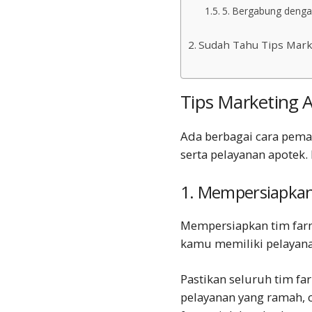
5. Bergabung denga
Sudah Tahu Tips Marke
Tips
Marketing 
Ada berbagai cara pema
serta pelayanan apotek.
1. Mempersiapka
Mempersiapkan tim farm
kamu memiliki pelayana
Pastikan seluruh tim f
pelayanan yang ramah, 