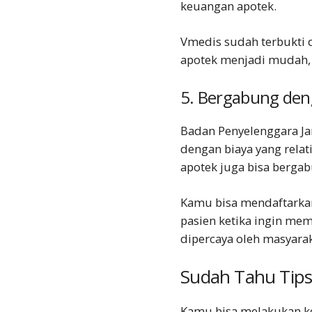
keuangan apotek.
Vmedis sudah terbukti 
apotek menjadi mudah, 
5. Bergabung den
Badan Penyelenggara Jam
dengan biaya yang relati
apotek juga bisa berga
Kamu bisa mendaftarka
pasien ketika ingin mem
dipercaya oleh masyarak
Sudah Tahu Tip
Kamu bisa melakukan ke