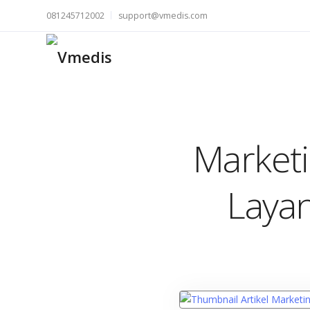
081245712002
support@vmedis.com
Marketi
Laya