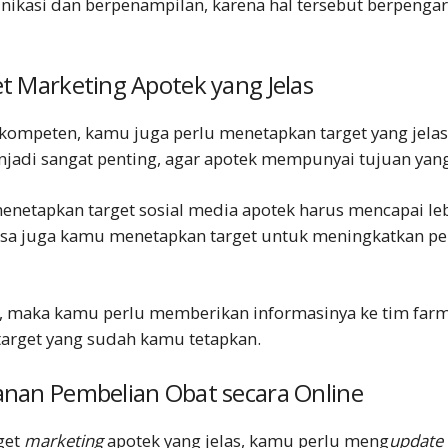
ikasi dan berpenampilan, karena hal tersebut berpeng
et
Marketing Apotek
yang Jelas
 kompeten, kamu juga perlu menetapkan target yang jelas
njadi sangat penting, agar apotek mempunyai tujuan yang
enetapkan target sosial media apotek harus mencapai le
isa juga kamu menetapkan target untuk meningkatkan pe
t, maka kamu perlu memberikan informasinya ke tim farm
arget yang sudah kamu tetapkan.
anan Pembelian Obat secara Online
get
marketing
apotek
yang jelas, kamu perlu meng
update