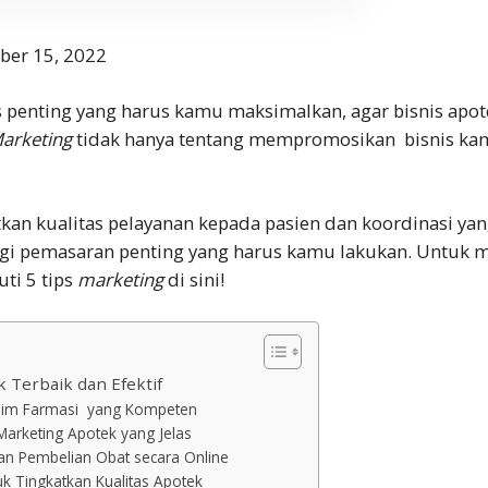
ber 15, 2022
 penting yang harus kamu maksimalkan, agar bisnis
apot
arketing
tidak hanya tentang mempromosikan bisnis ka
an kualitas pelayanan kepada pasien dan koordinasi ya
egi pemasaran penting yang harus kamu lakukan. Untuk 
ti 5 tips
marketing
di sini
!
 Terbaik dan Efektif
Tim Farmasi yang Kompeten
Marketing Apotek yang Jelas
an Pembelian Obat secara Online
tuk Tingkatkan Kualitas Apotek