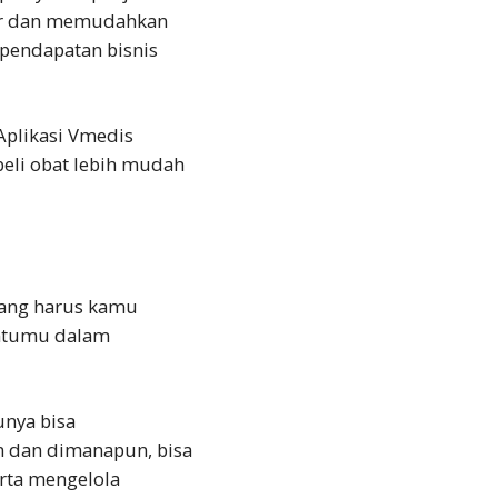
ar dan memudahkan
 pendapatan bisnis
Aplikasi Vmedis
beli obat lebih mudah
ang harus kamu
ntumu dalam
unya bisa
 dan dimanapun, bisa
rta mengelola