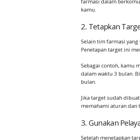
farmasi dalam berkomun
kamu.
2. Tetapkan Targ
Selain tim farmasi yang
Penetapan target ini me
Sebagai contoh, kamu m
dalam waktu 3 bulan. B
bulan.
Jika target sudah dibua
memahami aturan dan t
3. Gunakan Pelay
Setelah menetapkan tar