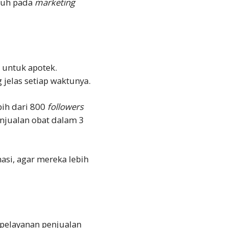
aruh pada
marketing
 untuk apotek.
 jelas setiap waktunya.
bih dari 800
followers
njualan obat dalam 3
asi, agar mereka lebih
pelayanan penjualan