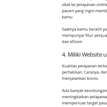
obat ke pelayanan
onlin
pasien yang ingin membe
kamu.
Saatnya kamu beralih p
mempunyai fitur penjua
dan efisien.
4. Miliki Website
Kualitas pelayanan terb
perhatikan. Caranya, d
menjalankan bisnis.
Ada banyak keuntungan y
meningkatkan pelayana
memperluas target pas