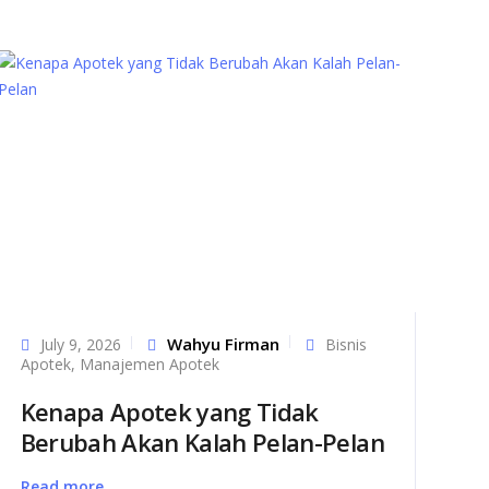
Wahyu Firman
July 9, 2026
Bisnis
Apotek
,
Manajemen Apotek
Kenapa Apotek yang Tidak
Berubah Akan Kalah Pelan-Pelan
Read more