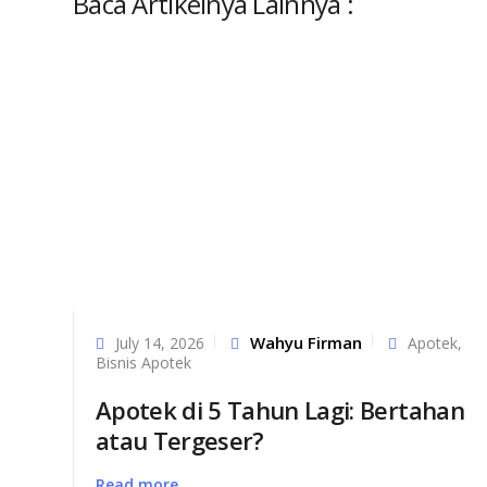
Baca Artikelnya Lainnya :
Wahyu Firman
July 14, 2026
Apotek
,
Bisnis Apotek
Apotek di 5 Tahun Lagi: Bertahan
atau Tergeser?
Read more