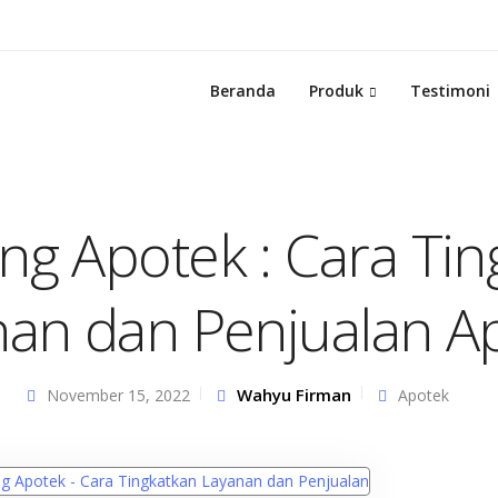
Beranda
Produk
Testimoni
ng Apotek : Cara Tin
nan dan Penjualan A
Wahyu Firman
November 15, 2022
Apotek