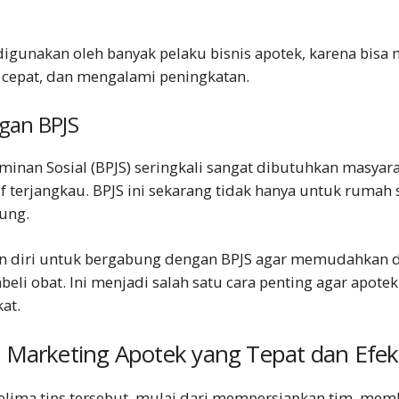
digunakan oleh banyak pelaku bisnis apotek, karena bis
cepat, dan mengalami peningkatan.
gan BPJS
inan Sosial (BPJS) seringkali sangat dibutuhkan masyara
f terjangkau. BPJS ini sekarang tidak hanya untuk rumah s
bung.
n diri untuk bergabung dengan BPJS agar memudahkan 
beli obat. Ini menjadi salah satu cara penting agar apot
at.
s
Marketing Apotek
yang Tepat dan Efekt
lima tips tersebut, mulai dari mempersiapkan tim, mem