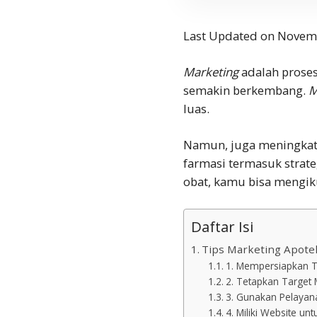
Last Updated on Novem
Marketing
adalah proses
semakin berkembang.
M
luas.
Namun, juga meningkatk
farmasi termasuk strat
obat, kamu bisa mengiku
Daftar Isi
Tips Marketing Apotek
1. Mempersiapkan 
2. Tetapkan Target 
3. Gunakan Pelayan
4. Miliki Website un