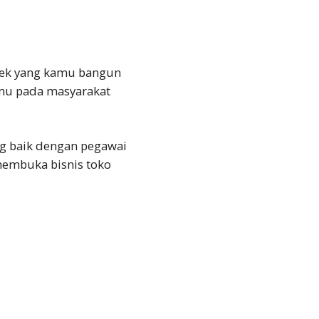
ek
yang kamu bangun
mu pada masyarakat
ng baik dengan pegawai
membuka bisnis toko