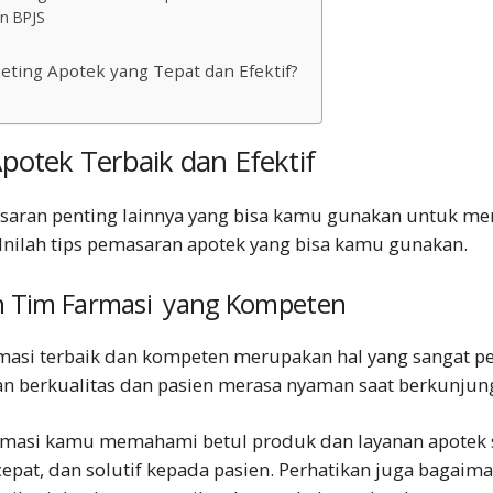
n BPJS
ting Apotek yang Tepat dan Efektif?
Apotek
Terbaik dan Efektif
saran penting lainnya yang bisa kamu gunakan untuk me
 Inilah tips pemasaran apotek yang bisa kamu gunakan.
n Tim Farmasi yang Kompeten
asi terbaik dan kompeten merupakan hal yang sangat pe
n berkualitas dan pasien merasa nyaman saat berkunjun
armasi kamu memahami betul produk dan layanan apotek
cepat, dan solutif kepada pasien. Perhatikan juga baga