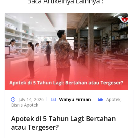
Baca Artikelnya Lainnya :
Wahyu Firman
July 14, 2026
Apotek
,
Bisnis Apotek
Apotek di 5 Tahun Lagi: Bertahan
atau Tergeser?