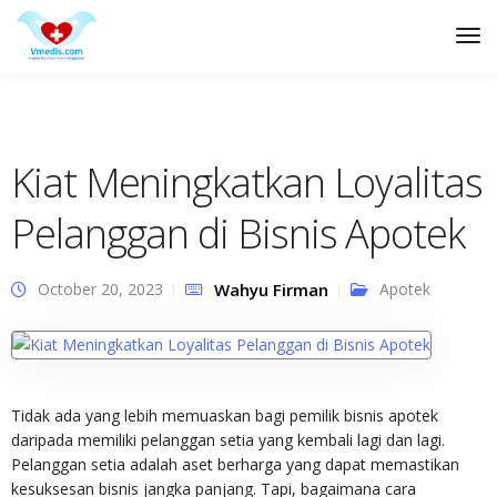
Tog
Nav
Kiat Meningkatkan Loyalitas
Pelanggan di Bisnis Apotek
October 20, 2023
Wahyu Firman
Apotek
Tidak ada yang lebih memuaskan bagi pemilik bisnis apotek
daripada memiliki pelanggan setia yang kembali lagi dan lagi.
Pelanggan setia adalah aset berharga yang dapat memastikan
kesuksesan bisnis jangka panjang. Tapi, bagaimana cara