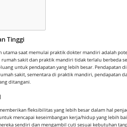
n Tinggi
n utama saat memulai praktik dokter mandiri adalah pot
rumah sakit dan praktik mandiri tidak terlalu berbeda sec
uang untuk pendapatan yang lebih besar. Pendapatan d
rumah sakit, sementara di praktik mandiri, pendapatan d
ang ditangani.
l
memberikan fleksibilitas yang lebih besar dalam hal penj
tuk mencapai keseimbangan kerja/hidup yang lebih bai
ereka sendiri dan mengambil cuti sesuai kebutuhan ta