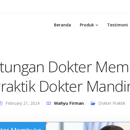
Beranda
Produk
Testimoni
tungan Dokter Mem
raktik Dokter Mandir
Wahyu Firman
February 21, 2024
Dokter Praktik