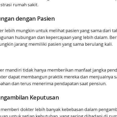
strasi rumah sakit.
gan dengan Pasien
ter lebih mungkin untuk melihat pasien yang sama dari ta
nan hubungan dan kepercayaan yang lebih dalam. Ber
ungkin jarang memiliki pasien yang sama berulang kali.
ter mandiri tidak hanya memberikan manfaat jangka pende
okter dapat membangun praktik mereka dan menjualnya sa
ahan dan terus menerima pendapatan saat pensiun.
engambilan Keputusan
ri memberi dokter lebih banyak kebebasan dalam pengamb
an untuk setiap kebutuhan, yang sering dihadapi di rum