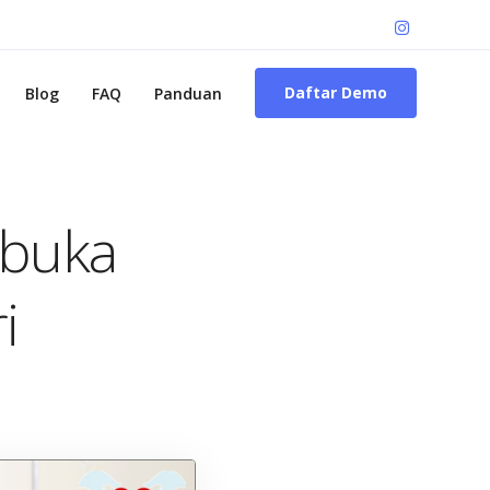
Daftar Demo
Blog
FAQ
Panduan
buka
i