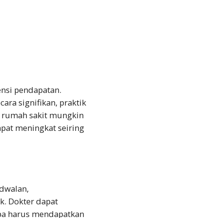
ensi pendapatan.
ara signifikan, praktik
i rumah sakit mungkin
apat meningkat seiring
adwalan,
k. Dokter dapat
npa harus mendapatkan