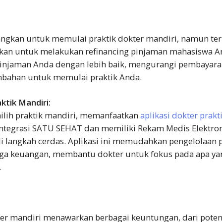
ngkan untuk memulai praktik dokter mandiri, namun te
an untuk melakukan refinancing pinjaman mahasiswa An
njaman Anda dengan lebih baik, mengurangi pembayara
ahan untuk memulai praktik Anda.
ktik Mandiri:
lih praktik mandiri, memanfaatkan
aplikasi dokter prakt
integrasi SATU SEHAT dan memiliki Rekam Medis Elektron
 langkah cerdas. Aplikasi ini memudahkan pengelolaan pr
ga keuangan, membantu dokter untuk fokus pada apa ya
.
ter mandiri menawarkan berbagai keuntungan, dari pote