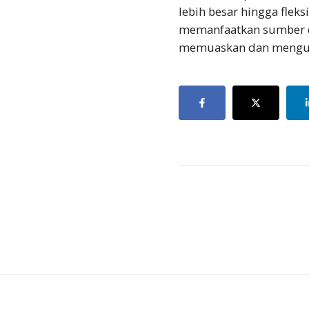
lebih besar hingga fleks
memanfaatkan sumber da
memuaskan dan mengun