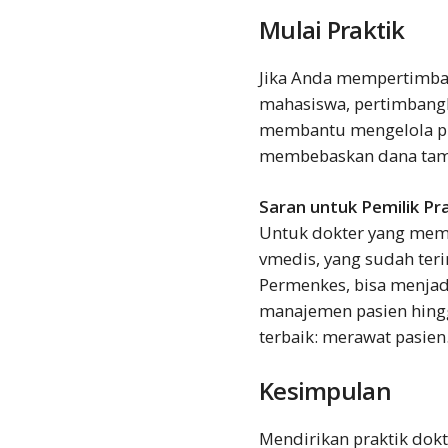
Mulai Praktik
Jika Anda mempertimba
mahasiswa, pertimbangk
membantu mengelola pi
membebaskan dana tamb
Saran untuk Pemilik Pra
Untuk dokter yang memi
vmedis, yang sudah ter
Permenkes, bisa menjadi
manajemen pasien hing
terbaik: merawat pasien
Kesimpulan
Mendirikan praktik dok