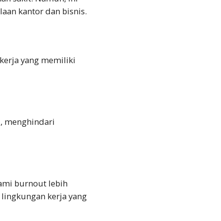
aan kantor dan bisnis.
kerja yang memiliki
i, menghindari
ami burnout lebih
 lingkungan kerja yang