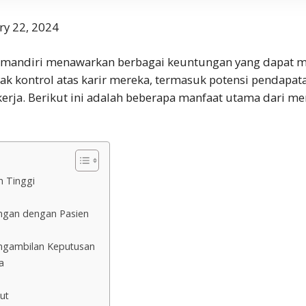
ry 22, 2024
 mandiri menawarkan berbagai keuntungan yang dapat m
ak kontrol atas karir mereka, termasuk potensi pendapata
 kerja. Berikut ini adalah beberapa manfaat utama dari me
n Tinggi
gan dengan Pasien
ngambilan Keputusan
a
ut