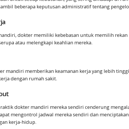
ambil beberapa keputusan administratif tentang pengelol
ja
mandiri, dokter memiliki kebebasan untuk memilih rekan 
 serupa atau melengkapi keahlian mereka.
ter mandiri memberikan keamanan kerja yang lebih tingg
kerja dengan rumah sakit.
out
 praktik dokter mandiri mereka sendiri cenderung mengal
dapat mengontrol jadwal mereka sendiri dan menciptakan
an kerja-hidup.