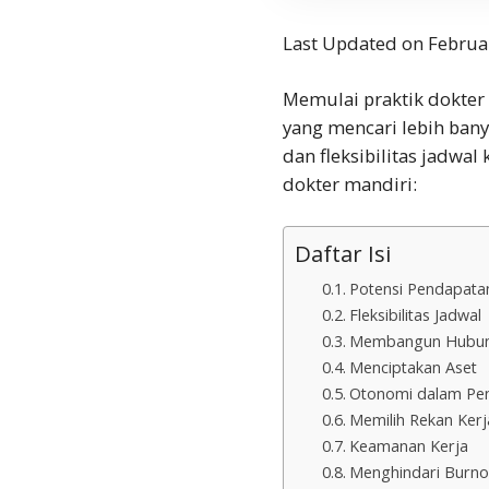
Last Updated on Februa
Memulai praktik dokter
yang mencari lebih bany
dan fleksibilitas jadwal
dokter mandiri:
Daftar Isi
Potensi Pendapata
Fleksibilitas Jadwal
Membangun Hubun
Menciptakan Aset
Otonomi dalam Pe
Memilih Rekan Kerj
Keamanan Kerja
Menghindari Burno