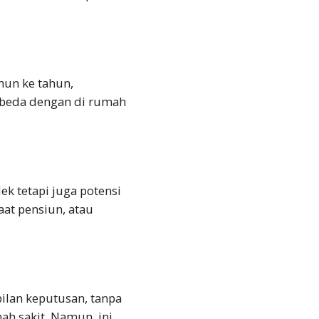
hun ke tahun,
beda dengan di rumah
k tetapi juga potensi
at pensiun, atau
ilan keputusan, tanpa
ah sakit. Namun, ini