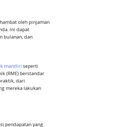
rhambat oleh pinjaman
da. Ini dapat
n bulanan, dan
ik mandiri
seperti
ik (RME) berstandar
aktik, dari
ng mereka lakukan
nsi pendapatan yang