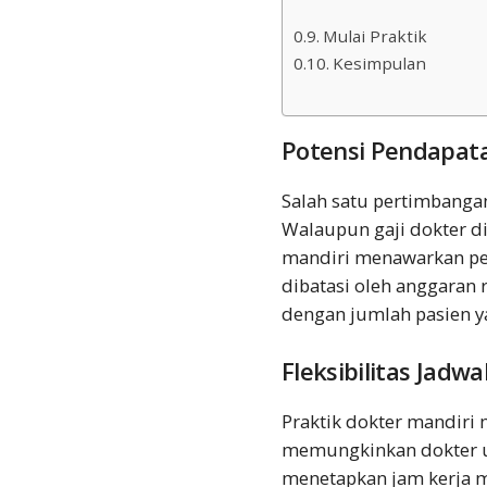
Mulai Praktik
Kesimpulan
Potensi Pendapata
Salah satu pertimbanga
Walaupun gaji dokter di 
mandiri menawarkan pel
dibatasi oleh anggaran 
dengan jumlah pasien y
Fleksibilitas Jadwa
Praktik dokter mandiri 
memungkinkan dokter un
menetapkan jam kerja m