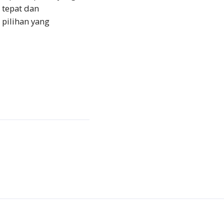
 tepat dan
pilihan yang