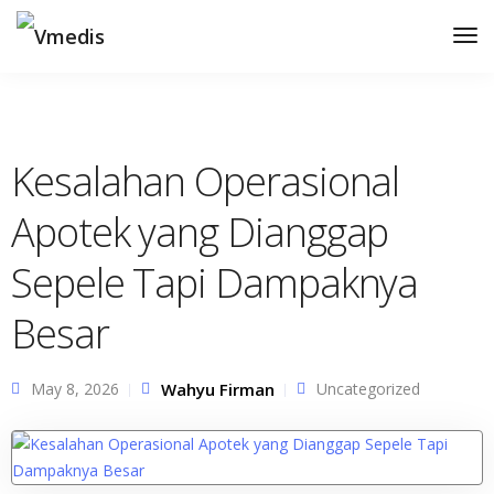
Tog
Nav
Kesalahan Operasional
Apotek yang Dianggap
Sepele Tapi Dampaknya
Besar
May 8, 2026
Wahyu Firman
Uncategorized