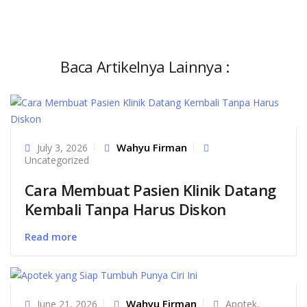
Baca Artikelnya Lainnya :
Wahyu Firman
July 3, 2026
Uncategorized
Cara Membuat Pasien Klinik Datang
Kembali Tanpa Harus Diskon
Read more
Wahyu Firman
June 21, 2026
Apotek
,