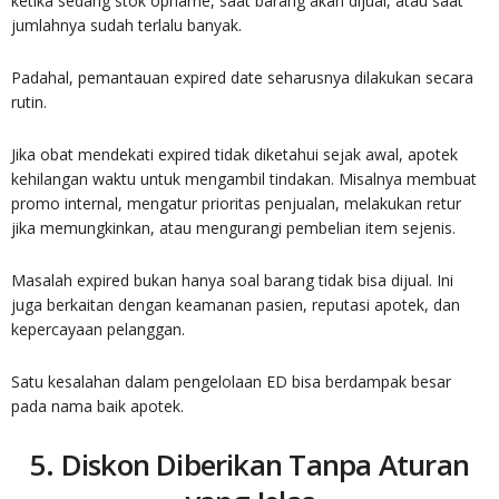
ketika sedang stok opname, saat barang akan dijual, atau saat
jumlahnya sudah terlalu banyak.
Padahal, pemantauan expired date seharusnya dilakukan secara
rutin.
Jika obat mendekati expired tidak diketahui sejak awal, apotek
kehilangan waktu untuk mengambil tindakan. Misalnya membuat
promo internal, mengatur prioritas penjualan, melakukan retur
jika memungkinkan, atau mengurangi pembelian item sejenis.
Masalah expired bukan hanya soal barang tidak bisa dijual. Ini
juga berkaitan dengan keamanan pasien, reputasi apotek, dan
kepercayaan pelanggan.
Satu kesalahan dalam pengelolaan ED bisa berdampak besar
pada nama baik apotek.
5. Diskon Diberikan Tanpa Aturan