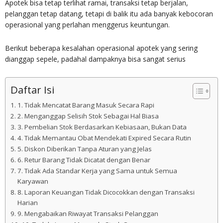
Apotek bisa tetap terlihat ramai, transaksi tetap berjalan,
pelanggan tetap datang, tetapi di balik itu ada banyak kebocoran
operasional yang perlahan menggerus keuntungan.
Berikut beberapa kesalahan operasional apotek yang sering
dianggap sepele, padahal dampaknya bisa sangat serius
Daftar Isi
1. Tidak Mencatat Barang Masuk Secara Rapi
2. Menganggap Selisih Stok Sebagai Hal Biasa
3. Pembelian Stok Berdasarkan Kebiasaan, Bukan Data
4. Tidak Memantau Obat Mendekati Expired Secara Rutin
5. Diskon Diberikan Tanpa Aturan yang Jelas
6. Retur Barang Tidak Dicatat dengan Benar
7. Tidak Ada Standar Kerja yang Sama untuk Semua
Karyawan
8. Laporan Keuangan Tidak Dicocokkan dengan Transaksi
Harian
9. Mengabaikan Riwayat Transaksi Pelanggan