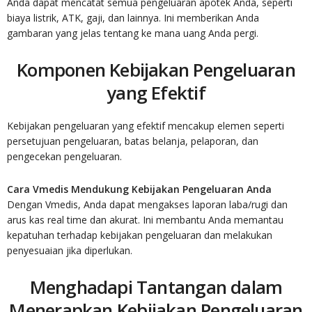
Anda dapat mencatat semua pengeluaran apotek Anda, seperti
biaya listrik, ATK, gaji, dan lainnya. Ini memberikan Anda
gambaran yang jelas tentang ke mana uang Anda pergi.
Komponen Kebijakan Pengeluaran
yang Efektif
Kebijakan pengeluaran yang efektif mencakup elemen seperti
persetujuan pengeluaran, batas belanja, pelaporan, dan
pengecekan pengeluaran.
Cara Vmedis Mendukung Kebijakan Pengeluaran Anda
Dengan Vmedis, Anda dapat mengakses laporan laba/rugi dan
arus kas real time dan akurat. Ini membantu Anda memantau
kepatuhan terhadap kebijakan pengeluaran dan melakukan
penyesuaian jika diperlukan.
Menghadapi Tantangan dalam
Menerapkan Kebijakan Pengeluaran