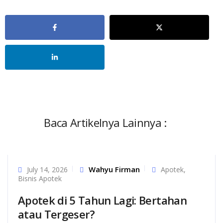
Baca Artikelnya Lainnya :
Wahyu Firman
July 14, 2026
Apotek
,
Bisnis Apotek
Apotek di 5 Tahun Lagi: Bertahan
atau Tergeser?