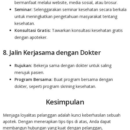
bermanfaat melalui website, media sosial, atau brosur.
Seminar:
Selenggarakan seminar kesehatan secara berkala
untuk meningkatkan pengetahuan masyarakat tentang
kesehatan.
Konsultasi Gratis:
Tawarkan konsultasi kesehatan gratis
dengan apoteker.
8. Jalin Kerjasama dengan Dokter
Rujukan:
Bekerja sama dengan dokter untuk saling
merujuk pasien.
Program Bersama:
Buat program bersama dengan
dokter, seperti program skrining kesehatan.
Kesimpulan
Menjaga loyalitas pelanggan adalah kunci keberhasilan sebuah
apotek. Dengan menerapkan tips-tips di atas, Anda dapat
membangun hubungan yang kuat dengan pelanggan,