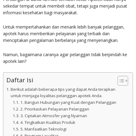
sekedar tempat untuk membeli obat, tetapi juga menjadi pusat
informasi kesehatan bagi masyarakat.
Untuk mempertahankan dan menarik lebih banyak pelanggan,
apotek harus memberikan pelayanan yang terbaik dan
menciptakan pengalaman berbelanja yang menyenangkan.
Namun, bagaimana caranya agar pelanggan tidak berpindah ke
apotek lain?
Daftar Isi
Berikut adalah beberapa tips yang dapat Anda terapkan
untuk menjaga loyalitas pelanggan apotek Anda.
1. Bangun Hubungan yang Kuat dengan Pelanggan
2. Prioritaskan Pelayanan Pelanggan
3. Ciptakan Atmosfer yang Nyaman
4. Tingkatkan Kualitas Produk
5. Manfaatkan Teknologi
6. Program Loyalitas