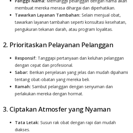
Panggil Nama:
Memanggil pelanggan dengan nama akan
membuat mereka merasa dihargai dan diperhatikan.
Tawarkan Layanan Tambahan:
Selain menjual obat,
tawarkan layanan tambahan seperti konsultasi kesehatan,
pengukuran tekanan darah, atau program loyalitas.
2. Prioritaskan Pelayanan Pelanggan
Responsif:
Tanggapi pertanyaan dan keluhan pelanggan
dengan cepat dan profesional.
Sabar:
Berikan penjelasan yang jelas dan mudah dipahami
tentang obat-obatan yang mereka beli.
Ramah:
Sambut pelanggan dengan senyuman dan
perlakukan mereka dengan hormat.
3. Ciptakan Atmosfer yang Nyaman
Tata Letak:
Susun rak obat dengan rapi dan mudah
diakses.