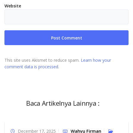
Website
This site uses Akismet to reduce spam.
Learn how your
comment data is processed.
Baca Artikelnya Lainnya :
Wahyu Firman
December 17, 2025