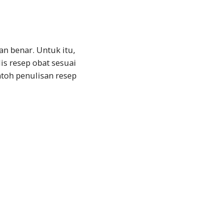
n benar. Untuk itu,
is resep obat sesuai
toh penulisan resep