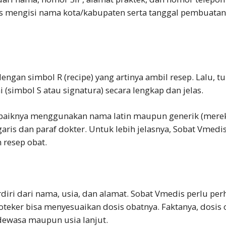
s mengisi nama kota/kabupaten serta tanggal pembuatan r
engan simbol R (recipe) yang artinya ambil resep. Lalu, tu
 (simbol S atau signatura) secara lengkap dan jelas.
baiknya menggunakan nama latin maupun generik (merek 
garis dan paraf dokter. Untuk lebih jelasnya, Sobat Vmed
 resep obat
.
n
erdiri dari nama, usia, dan alamat. Sobat Vmedis perlu per
teker bisa menyesuaikan dosis obatnya. Faktanya, dosis
ewasa maupun usia lanjut.