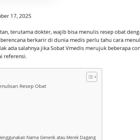
ber 17, 2025
an, terutama dokter, wajib bisa menulis resep obat denga
berencana berkarir di dunia medis perlu tahu cara menul
idak ada salahnya jika Sobat Vmedis merujuk beberapa
con
i referensi.
enulisan Resep Obat
 Menggunakan Nama Generik atau Merek Dagang