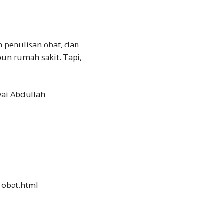
m penulisan obat, dan
pun rumah sakit. Tapi,
vai Abdullah
-obat.html