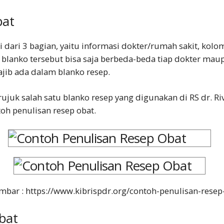
bat
i dari 3 bagian, yaitu informasi dokter/rumah sakit, kolo
k blanko tersebut bisa saja berbeda-beda tiap dokter mau
jib ada dalam blanko resep.
juk salah satu blanko resep yang digunakan di RS dr. Ri
oh penulisan resep obat.
bar : https://www.kibrispdr.org/contoh-penulisan-resep
bat