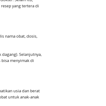
esep yang tertera di
lis nama obat, dosis,
dagang). Selanjutnya,
is bisa menyimak di
hatikan usia dan berat
 obat untuk anak-anak