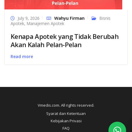
Wahyu Firman
July 9, 2026
Bisnis
Apotek
,
Manajemen Apotek
Kenapa Apotek yang Tidak Berubah
Akan Kalah Pelan-Pelan
Read more
Vmedis.com. All rights reserved.
Syarat dan Ketentuan
Kebijakan Privasi
FAQ