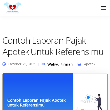
Tog
Nav
Contoh Laporan Pajak
Apotek Untuk Referensimu
October 25, 2021
Wahyu Firman
Apotek