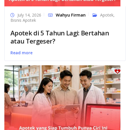
Wahyu Firman
July 14, 2026
Apotek
,
Bisnis Apotek
Apotek di 5 Tahun Lagi: Bertahan
atau Tergeser?
Read more