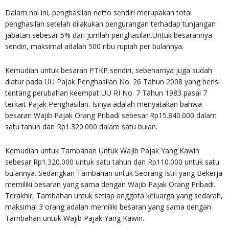
Dalam hal ini, penghasilan netto sendiri merupakan total
penghasilan setelah dilakukan pengurangan terhadap tunjangan
jabatan sebesar 5% dari jumlah penghasilan.Untuk besarannya
sendiri, maksimal adalah 500 ribu rupiah per bulannya.
Kemudian untuk besaran PTKP sendiri, sebenarnya juga sudah
diatur pada UU Pajak Penghasilan No. 26 Tahun 2008 yang berisi
tentang perubahan keempat UU RI No. 7 Tahun 1983 pasal 7
terkait Pajak Penghasilan. Isinya adalah menyatakan bahwa
besaran Wajib Pajak Orang Pribadi sebesar Rp15.840.000 dalam
satu tahun dan Rp1.320.000 dalam satu bulan.
Kemudian untuk Tambahan Untuk Wajib Pajak Yang Kawin
sebesar Rp1.320.000 untuk satu tahun dan Rp110.000 untuk satu
bulannya. Sedangkan Tambahan untuk Seorang Istri yang Bekerja
memiliki besaran yang sama dengan Wajib Pajak Orang Pribadi.
Terakhir, Tambahan untuk setiap anggota keluarga yang sedarah,
maksimal 3 orang adalah memiliki besaran yang sama dengan
Tambahan untuk Wajib Pajak Yang Kawin.