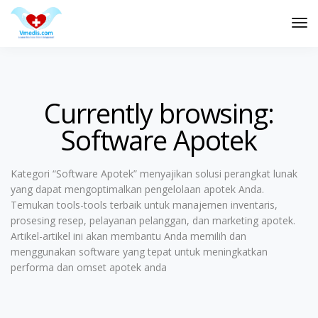
Tog
Nav
Currently browsing:
Software Apotek
Kategori “Software Apotek” menyajikan solusi perangkat lunak
yang dapat mengoptimalkan pengelolaan apotek Anda.
Temukan tools-tools terbaik untuk manajemen inventaris,
prosesing resep, pelayanan pelanggan, dan marketing apotek.
Artikel-artikel ini akan membantu Anda memilih dan
menggunakan software yang tepat untuk meningkatkan
performa dan omset apotek anda