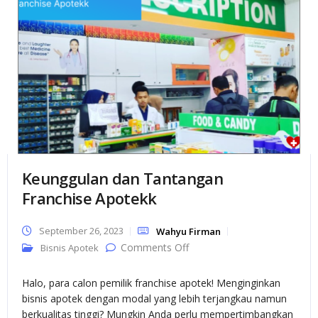
Keunggulan dan Tantangan
Franchise Apotekk
September 26, 2023
Wahyu Firman
on Keunggulan dan
Comments Off
Bisnis Apotek
Tantangan Franchise
Apotekk
Halo, para calon pemilik franchise apotek! Menginginkan
bisnis apotek dengan modal yang lebih terjangkau namun
berkualitas tinggi? Mungkin Anda perlu mempertimbangkan