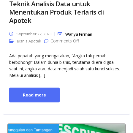
Teknik Analisis Data untuk
Menentukan Produk Terlaris di
Apotek
September 27, 2023
Wahyu Firman
on Teknik Analisis Data
Comments Off
Bisnis Apotek
untuk Menentukan Produk
Terlaris di Apotek
Ada pepatah yang mengatakan, “Angka tak pernah
berbohong!” Dalam dunia bisnis, terutama di era digital
saat ini, angka atau data menjadi salah satu kunci sukses.
Melalui analisis […]
Read more