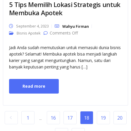
5 Tips Memilih Lokasi Strategis untuk
Membuka Apotek
September 4, 2023
Wahyu Firman
on 5 Tips Memilih Lokasi
Comments Off
Bisnis Apotek
Strategis untuk Membuka
Apotek
Jadi Anda sudah memutuskan untuk memasuki dunia bisnis
apotek? Selamat! Membuka apotek bisa menjadi langkah
karier yang sangat menguntungkan. Namun, satu dari
banyak keputusan penting yang harus […]
Read more
1
16
17
18
19
20
...