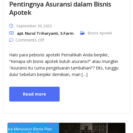
Pentingnya Asuransi dalam Bisnis
Apotek
September 30, 2023
Bisnis Apotek
apt. Nurul Triharyanti, S.Farm.
on Pentingnya Asuransi dalam Bisnis Apotek
Comments Off
Halo para pebisnis apotek! Pernahkah Anda berpikir,
“Kenapa sih bisnis apotek butuh asuransi?” atau mungkin
“Asuransi itu cuma pengeluaran tambahan!”? Eits, tunggu
dulu! Sebelum berpikir demikian, mari […]
Read more