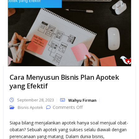
Cara Menyusun Bisnis Plan Apotek
yang Efektif
September 28, 2023
Wahyu Firman
on Cara Menyusun Bisnis
Comments Off
Bisnis Apotek
Plan Apotek yang Efektif
Siapa bilang menjalankan apotek hanya soal menjual obat-
obatan? Sebuah apotek yang sukses selalu diawali dengan
perencanaan yang matang. Dalam dunia bisnis,