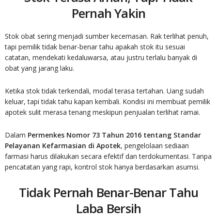
Pernah Yakin
Stok obat sering menjadi sumber kecemasan. Rak terlihat penuh,
tapi pemilik tidak benar-benar tahu apakah stok itu sesuai
catatan, mendekati kedaluwarsa, atau justru terlalu banyak di
obat yang jarang laku.
Ketika stok tidak terkendali, modal terasa tertahan. Uang sudah
keluar, tapi tidak tahu kapan kembali. Kondisi ini membuat pemilik
apotek sulit merasa tenang meskipun penjualan terlihat ramai.
Dalam
Permenkes Nomor 73 Tahun 2016 tentang Standar
Pelayanan Kefarmasian di Apotek
, pengelolaan sediaan
farmasi harus dilakukan secara efektif dan terdokumentasi. Tanpa
pencatatan yang rapi, kontrol stok hanya berdasarkan asumsi.
Tidak Pernah Benar-Benar Tahu
Laba Bersih