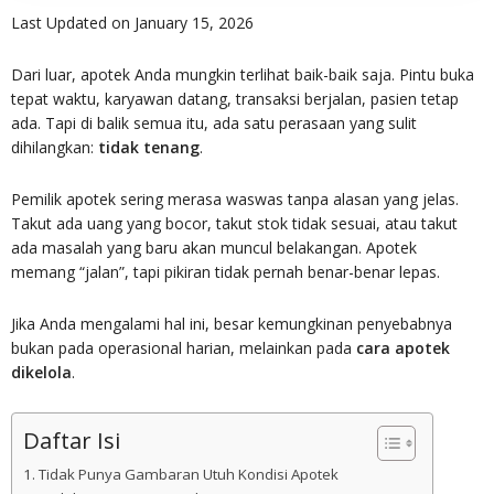
Last Updated on January 15, 2026
Dari luar, apotek Anda mungkin terlihat baik-baik saja. Pintu buka
tepat waktu, karyawan datang, transaksi berjalan, pasien tetap
ada. Tapi di balik semua itu, ada satu perasaan yang sulit
dihilangkan:
tidak tenang
.
Pemilik apotek sering merasa waswas tanpa alasan yang jelas.
Takut ada uang yang bocor, takut stok tidak sesuai, atau takut
ada masalah yang baru akan muncul belakangan. Apotek
memang “jalan”, tapi pikiran tidak pernah benar-benar lepas.
Jika Anda mengalami hal ini, besar kemungkinan penyebabnya
bukan pada operasional harian, melainkan pada
cara apotek
dikelola
.
Daftar Isi
Tidak Punya Gambaran Utuh Kondisi Apotek