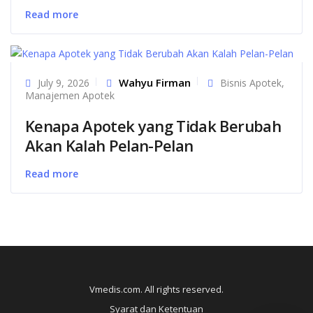
Read more
Wahyu Firman
July 9, 2026
Bisnis Apotek
,
Manajemen Apotek
Kenapa Apotek yang Tidak Berubah
Akan Kalah Pelan-Pelan
Read more
Vmedis.com. All rights reserved.
Syarat dan Ketentuan