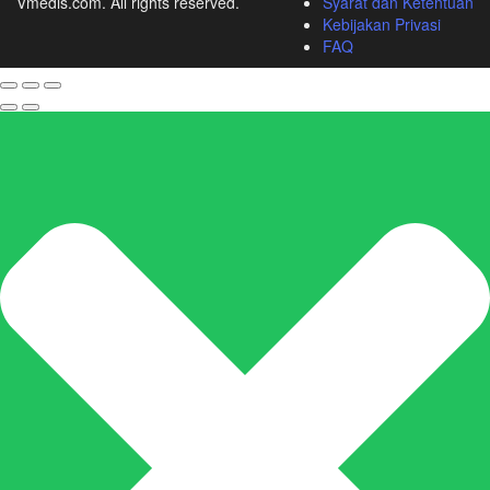
Vmedis.com. All rights reserved.
Syarat dan Ketentuan
Kebijakan Privasi
FAQ