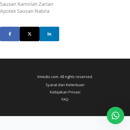
Sausan Kamiilah Zarlan
Apotek Sausan Nabila
Vmedis.com. All rights reserved.
Syarat dan Ketentuan
Kebijakan Privasi
FAQ