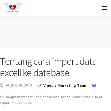
Tog
Nav
Tentang cara import data
excell ke database
August 20, 2019
Vmedis Marketing Team
CS sangat membantu dan berbahasa sopan. Data sudah bisa di
import ke database.