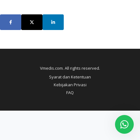
Vmedis.com. All rights reserved.
Syarat dan Ketentuan
Kebijakan Privasi
FAQ