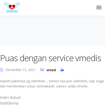
Tog
Nav
Puas dengan service vmedis
December 15, 2021
vmed
Seperti paketnya yg unlimited…. service nya pun unlimited, siap siaga
dan memberikan solusi. terimakasih. sukses selalu vmedis
Indri Astuti
Indifarma