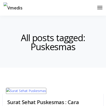
Tog
Nav
All posts tagged:
Puskesmas
Surat Sehat Puskesmas : Cara