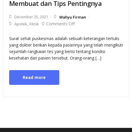
Membuat dan Tips Pentingnya
December 25, 2021
Wahyu Firman
on Surat Sehat Puskesmas :
,
Comments Off
Apotek
Klinik
Cara Membuat dan Tips
Pentingnya
Surat sehat puskesmas adalah sebuah keterangan tertulis
yang dokter berikan kepada pasiennya yang telah mengikuti
sejumlah rangkaian tes yang berisi tentang kondisi
kesehatan dari pasien tersebut. Orang-orang […]
Read more