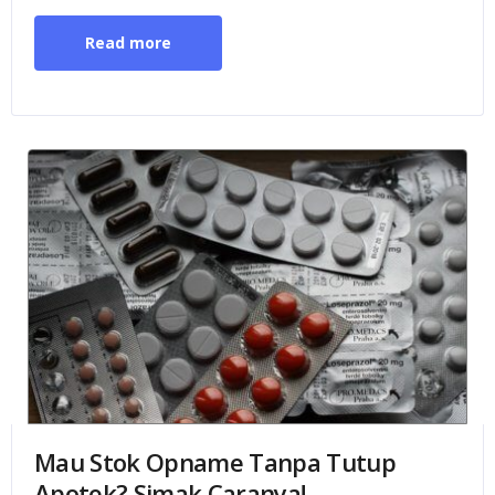
Read more
Mau Stok Opname Tanpa Tutup
Apotek? Simak Caranya!