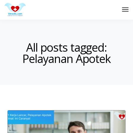
Tog
Nav
All posts tagged:
Pelayanan Apotek