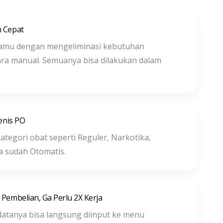
h Cepat
amu dengan mengeliminasi kebutuhan
ra manual. Semuanya bisa dilakukan dalam
Jenis PO
ategori obat seperti Reguler, Narkotika,
a sudah Otomatis.
Pembelian, Ga Perlu 2X Kerja
 datanya bisa langsung diinput ke menu