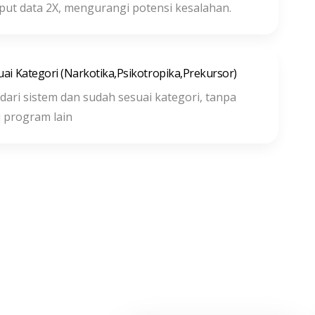
nput data 2X, mengurangi potensi kesalahan.
ai Kategori (Narkotika,Psikotropika,Prekursor)
dari sistem dan sudah sesuai kategori, tanpa
i program lain