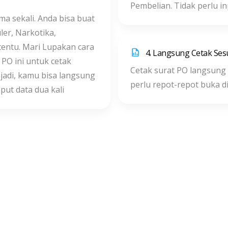
Pembelian. Tidak perlu i
a sekali. Anda bisa buat
ler, Narkotika,
tentu. Mari Lupakan cara
4. Langsung Cetak Sesu
O ini untuk cetak
Cetak surat PO langsung 
jadi, kamu bisa langsung
perlu repot-repot buka d
put data dua kali