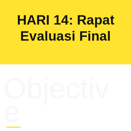
HARI 14: Rapat
Evaluasi Final
Objectiv
e