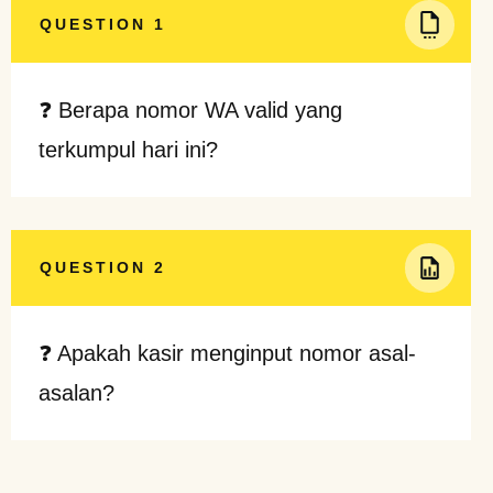
QUESTION 1
❓ Berapa nomor WA valid yang
terkumpul hari ini?
QUESTION 2
❓ Apakah kasir menginput nomor asal-
asalan?