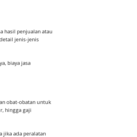
 hasil penjualan atau
tail jenis-jenis
a, biaya jasa
ian obat-obatan untuk
r, hingga gaji
 jika ada peralatan