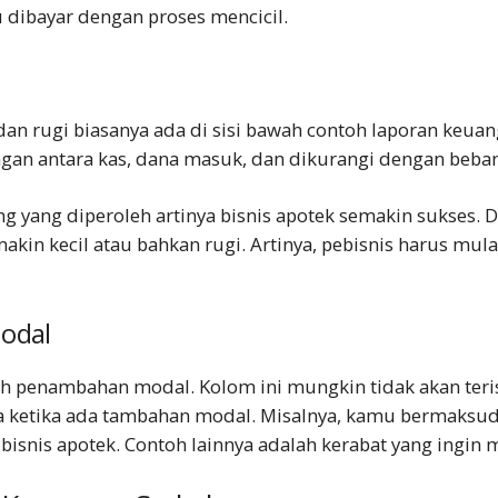
 dibayar dengan proses mencicil.
an rugi biasanya ada di sisi bawah
contoh laporan keua
ungan antara kas, dana masuk, dan dikurangi dengan beba
g yang diperoleh artinya bisnis apotek semakin sukses. D
makin kecil atau bahkan rugi. Artinya, pebisnis harus mu
odal
ah penambahan modal. Kolom ini mungkin tidak akan teris
a ketika ada tambahan modal. Misalnya, kamu bermaks
bisnis apotek. Contoh lainnya adalah kerabat yang ingi