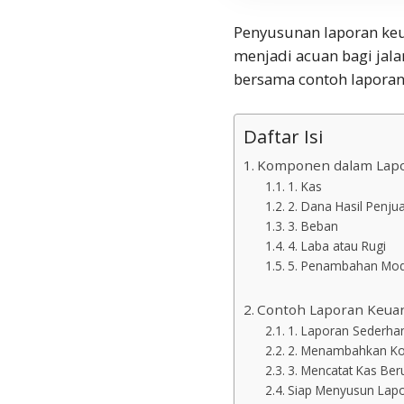
Penyusunan laporan keua
menjadi acuan bagi jala
bersama
contoh lapora
Daftar Isi
Komponen dalam Lap
1. Kas
2. Dana Hasil Penju
3. Beban
4. Laba atau Rugi
5. Penambahan Mod
Contoh Laporan Keua
1. Laporan Sederha
2. Menambahkan Ko
3. Mencatat Kas Be
Siap Menyusun Lap