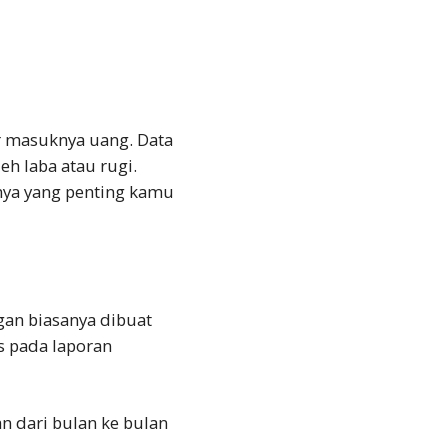
ar masuknya uang. Data
h laba atau rugi.
nya yang penting kamu
gan biasanya dibuat
s pada laporan
n dari bulan ke bulan