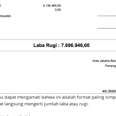
mu dapat mengamati bahwa ini adalah format paling simp
t langsung mengerti jumlah laba atau rugi.