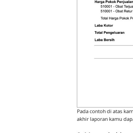
Pada contoh di atas ka
akhir laporan kamu dapa