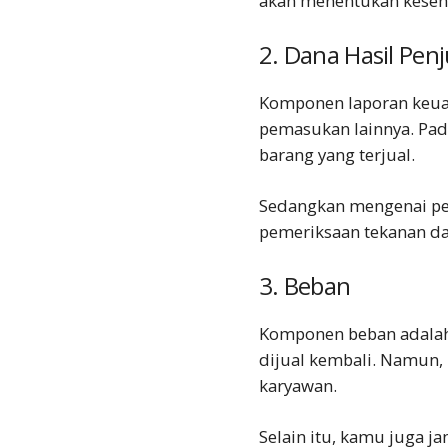
akan menentukan keseha
2. Dana Hasil Pen
Komponen laporan keuan
pemasukan lainnya. Pad
barang yang terjual.
Sedangkan mengenai pema
pemeriksaan tekanan da
3. Beban
Komponen beban adalah p
dijual kembali. Namun, k
karyawan.
Selain itu, kamu juga j