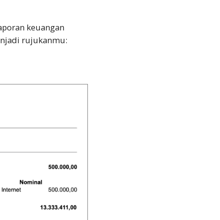
aporan keuangan
enjadi rujukanmu: