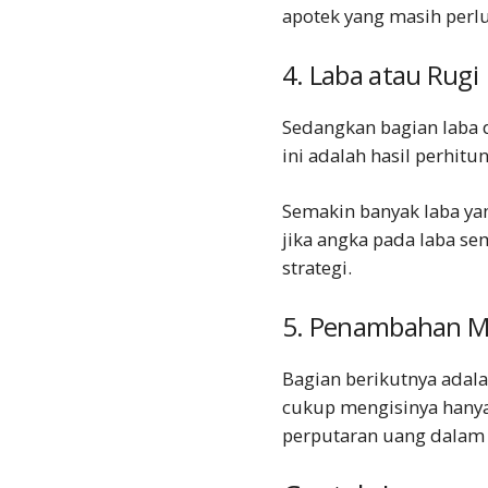
apotek yang masih perlu
4. Laba atau Rugi
Sedangkan bagian laba d
ini adalah hasil perhit
Semakin banyak laba yan
jika angka pada laba se
strategi.
5. Penambahan M
Bagian berikutnya adal
cukup mengisinya hany
perputaran uang dalam 