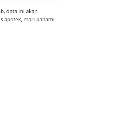
, data ini akan
is apotek, mari pahami