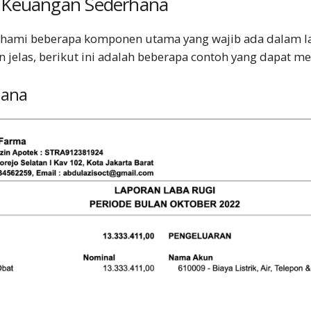
 Keuangan Sederhana
hami beberapa komponen utama yang wajib ada dalam l
 jelas, berikut ini adalah beberapa contoh yang dapat m
hana