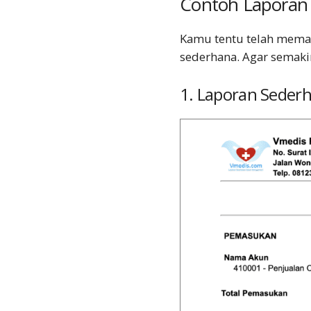
Contoh Laporan
Kamu tentu telah mema
sederhana. Agar semakin
1. Laporan Seder