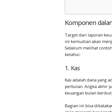
Komponen dalam
Target dari laporan keu
ini kemudian akan menja
Sebelum melihat
contoh
ketahui:
1. Kas
Kas adalah dana yang a
perbulan. Angka akhir 
keuangan bulan berikut
Bagian ini bisa dikatak