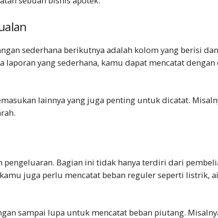
tan sebuah bisnis apotek.
jualan
gan sederhana berikutnya adalah kolom yang berisi dana
a laporan yang sederhana, kamu dapat mencatat dengan de
sukan lainnya yang juga penting untuk dicatat. Misalny
rah.
engeluaran. Bagian ini tidak hanya terdiri dari pembel
amu juga perlu mencatat beban reguler seperti listrik, ai
angan sampai lupa untuk mencatat beban piutang. Misalnya