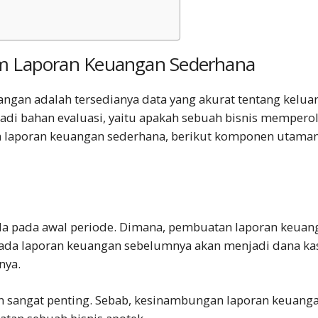
 Laporan Keuangan Sederhana
angan adalah tersedianya data yang akurat tentang kelu
di bahan evaluasi, yaitu apakah sebuah bisnis memperole
 laporan keuangan sederhana
, berikut komponen utama
da pada awal periode. Dimana, pembuatan laporan keuan
pada laporan keuangan sebelumnya akan menjadi dana ka
nya.
an sangat penting. Sebab, kesinambungan laporan keuanga